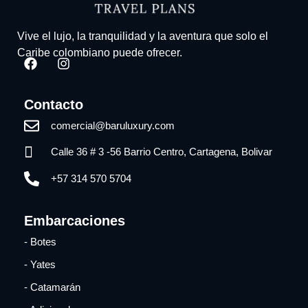
Vive el lujo, la tranquilidad y la aventura que solo el
Caribe colombiano puede ofrecer.
Contacto
comercial@baruluxury.com
Calle 36 # 3 -56 Barrio Centro, Cartagena, Bolivar
+57 314 570 5704
Embarcaciones
- Botes
- Yates
- Catamarán