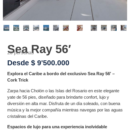
Sea Ray 56′
20 personas
Desde $ 9'500.000
Explora el Caribe a bordo del exclusivo Sea Ray 56′ –
Cork Trick
Zarpa hacia Cholón o las Islas del Rosario en este elegante
yate de 56 pies, diseñado para brindarte confort, lujo y
diversión en alta mar. Disfruta de un día soleado, con buena
música y la mejor compañía mientras navegas por las aguas
cristalinas del Caribe.
Espacios de lujo para una experiencia inolvidable